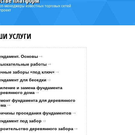
нстве платформ
оп-менеджеры известных торговых сетей
проект
ШИ УСЛУГИ
ундамент. Основы
зыскательные работы
ачные заборы «под ключ»
ундамент для беседки
иление и замена фундамента
еревянного дома
емонт фундамента для деревянного
ома
ричины проседания фундаментов
ундамент под забор
троительство деревянного забора