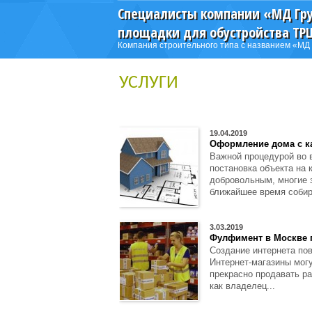
Специалисты компании «МД Гр
площадки для обустройства ТР
Компания строительного типа с названием «МД 
УСЛУГИ
19.04.2019
Оформление дома с к
Важной процедурой во 
постановка объекта на 
добровольным, многие 
ближайшее время собир
3.03.2019
Фулфимент в Москве 
Создание интернета пов
Интернет-магазины могу
прекрасно продавать ра
как владелец...