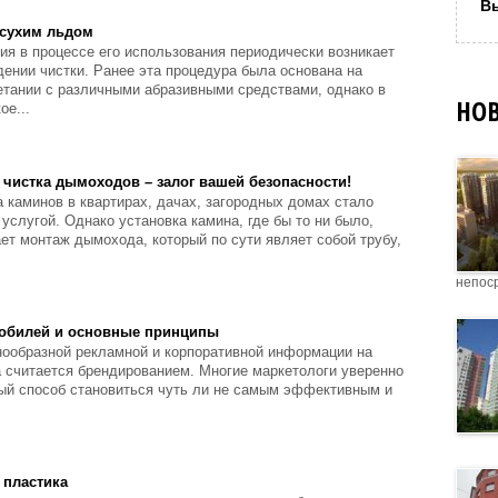
В
 сухим льдом
ия в процессе его использования периодически возникает
ении чистки. Ранее эта процедура была основана на
етании с различными абразивными средствами, однако в
НО
ое...
чистка дымоходов – залог вашей безопасности!
 каминов в квартирах, дачах, загородных домах стало
услугой. Однако установка камина, где бы то ни было,
ет монтаж дымохода, который по сути являет собой трубу,
непос
обилей и основные принципы
нообразной рекламной и корпоративной информации на
а считается брендированием. Многие маркетологи уверенно
ный способ становиться чуть ли не самым эффективным и
 пластика