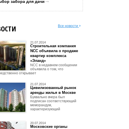
ыбор забора для дачи
ВОСТИ
Все новости
21.07.2014
Строительная компания
NCC объявила о продаже
квартир комплекса
«Эланд»
NCC в недавнем сообщении
объявила о том, что
редственно открывает
21.07.2014
Цивилизованный рынок
аренды жилья в Москве
Буквально вчера был
подписан соответствующий
меморандум,
характеризующий
20.07.2014
Московские органы