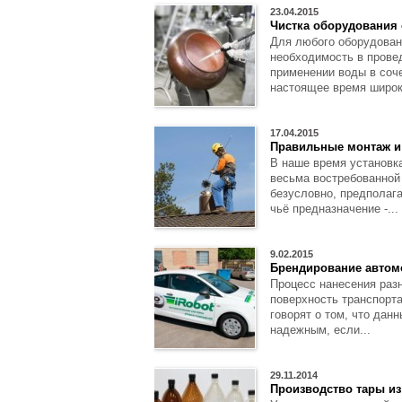
23.04.2015
Чистка оборудования
Для любого оборудован
необходимость в провед
применении воды в соч
настоящее время широк
17.04.2015
Правильные монтаж и 
В наше время установка
весьма востребованной 
безусловно, предполага
чьё предназначение -...
9.02.2015
Брендирование автом
Процесс нанесения раз
поверхность транспорт
говорят о том, что дан
надежным, если...
29.11.2014
Производство тары из