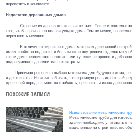
перевозить в комплекте.
Недостатки деревянных домов.
Строение из дерева должно выстояться. После строительства н
того, чтобы произошла полная усадка дома. Тем не менее, новосель
через шесть месяцев.
В отличие от кирпичного дома, материал деревянной постройки 
имеет свойство поднятия, и большинство внутренних отделок могут 
таком доме невозможно положить плитку, если не провести добавочн
подразумевает дополнительные затраты.
Принимая решение в выборе материала для будущего дома, необ
и достоинства. Не стоит забывать, что огромную роль играет выбор 
древесной породы влияет на стойкость, прочность и износ деревянно
ПОХОЖИЕ ЗАПИСИ
Использование металлических тр
Металлические трубы для изгото
здания необходимо учитывать в п
выделенные на строительство объе