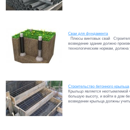
Сваи для фундамента
Плюсы винтовых свай Строитель
возведение здание должно произ
технологическим нормам, должна 
Строительство бетонного крыльца
Крыльцо является неотъемлемой ч
большую высоту, и войти в дом б
возведении крыльца должны учиты