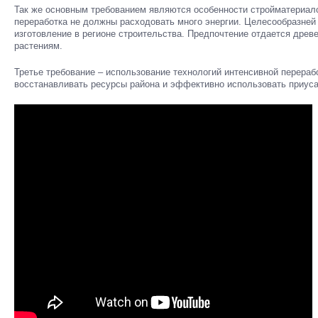
Так же основным требованием являются особенности стройматериало
переработка не должны расходовать много энергии. Целесообразней
изготовление в регионе строительства. Предпочтение отдается древ
растениям.
Третье требование – использование технологий интенсивной перераб
восстанавливать ресурсы района и эффективно использовать приуса