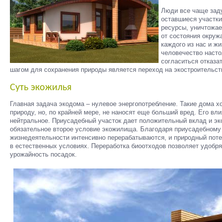
Люди все чаще зад
оставшиеся участки
ресурсы, уничтожа
от состояния окруж
каждого из нас и ж
человечество насто
согласиться отказа
шагом для сохранения природы является переход на экостроительст
Суть экожилья
Главная задача экодома – нулевое энергопотребление. Такие дома х
природу, но, по крайней мере, не наносят еще больший вред. Его в
нейтральное. Приусадебный участок дает положительный вклад и эк
обязательное второе условие экожилища. Благодаря приусадебному 
жизнедеятельности интенсивно перерабатываются, и природный поте
в естественных условиях. Переработка биоотходов позволяет удобря
урожайность посадок.