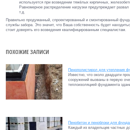
используется при возведении тяжёлых кирпичных, железобет
Равномерное распределение нагрузки предупреждает развал 
т.д.
Правильно продуманный, спроектированный и смонтированный фунда
службы забора. Это значит, что Ваша собственность будет находить
стоит доверять его возведения квалифицированным специалистам.
ПОХОЖИЕ ЗАПИСИ
Пенополистирол для утепления ф
Известно, что около двадцати про
сооружений вызваны в первую оче
теплоизоляцией фундамента здания
Пенобетон и пеноблоки для фунд
Каждый из владельцев частных до