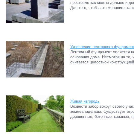
простояло как можно дольше и до
Для того, чтобы это желание стал
Укрепление ленточного фундамен
Ленточный фундамент является н
основания дома. Несмотря на то, 
считается целостной конструкцией
Живая изгородь
Возвести забор вокруг своего уча
землевладельца. Существует огро
деревянные, бетонные, кованые, про