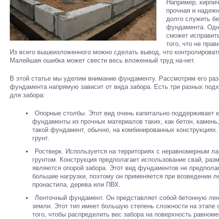
Например, кирпич
прочная и надежн
долго служить бе
фундамента. Одн
сможет исправить
того, что не пра
Из всего вышеизложенного можно сделать вывод, что контролироват
Малейшая ошибка может свести весь вложенный труд на-нет.
В этой статье мы уделим внимание фундаменту. Рассмотрим его раз
фундамента напрямую зависит от вида забора. Есть три разных под
для забора:
Опорные столбы. Этот вид очень капитально поддерживает 
фундаменты из прочных материалов таких, как бетон, камень
такой фундамент, обычно, на комбинированных конструкциях
грунт.
Ростверк. Используется на территориях с неравномерным 
грунтом. Конструкция предполагает использование свай, ра
являются опорой забора. Этот вид фундаментов не предпола
большие нагрузки, поэтому он применяется при возведении ле
пронастила, дерева или ПВХ.
Ленточный фундамент. Он представляет собой бетонную лен
земли. Этот тип имеет большую степень сложности на этапе 
того, чтобы распределить вес забора на поверхность равно