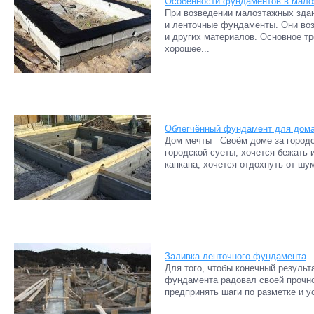
Особенности фундаментов в мало
При возведении малоэтажных зда
и ленточные фундаменты. Они воз
и других материалов. Основное т
хорошее...
Облегчённый фундамент для дома 
Дом мечты Своём доме за городо
городской суеты, хочется бежать и
капкана, хочется отдохнуть от шу
Заливка ленточного фундамента
Для того, чтобы конечный результ
фундамента радовал своей прочно
предпринять шаги по разметке и ус