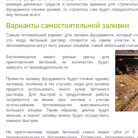
размера денежных средств и количества времени для строительс
фундамента своими руками, то строитель сам будет определяться
ему больше всего.
Варианты самостоятельной заливки
Самым оптимальный вариант для заливки фундамента, который сч
это когда бетонный раствор готовится на самом участке в 
бетономешалки могут быть разных объемов, самой небольшой считает
Бетономешалки имеют разные циклы для
приготовления бетонной, их количество будет
зависеть от производительности.
Провести заливку фундамента будет сложно одному
человеку, особенно в тех случаях, когда для заливки
придется использовать много кубов бетонного
раствора. Для быстрой и продуктивной работы
потребуется не менее трех человек с учетом
использования бетономешалки максимального
большого объема. Таким образом, циклов будет
меньше, а значит, заливку можно будет осуществить
намного быстрее.
На приготовление порции бетонной смеси может уйти от 5
производительности бетономешалки. Размещать бетономешалку