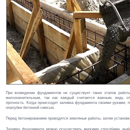
При возведении фундаментов не существует таких этапов работ
малозначительным, так как каждый считается важным, ведь от
прочность. Когда происходит заливка фундамента своими руками, 
опалубки бетонной смесью.
Перед бетонированием проводятся земляные работы, затем установк
Заливку фундамента можно осуществить многими способами, выбо