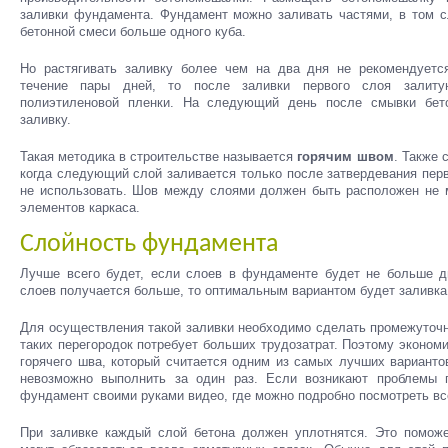
заливки фундамента. Фундамент можно заливать частями, в том сл
бетонной смеси больше одного куба.
Но растягивать заливку более чем на два дня не рекомендуетс
течение пары дней, то после заливки первого слоя залит
полиэтиленовой пленки. На следующий день после смывки бет
заливку.
Такая методика в строительстве называется
горячим швом
. Также 
когда следующий слой заливается только после затвердевания пер
не использовать. Шов между слоями должен быть расположен не 
элементов каркаса.
Слойность фундамента
Лучше всего будет, если слоев в фундаменте будет не больше д
слоев получается больше, то оптимальным вариантом будет заливка
Для осуществления такой заливки необходимо сделать промежуточн
таких перегородок потребует больших трудозатрат. Поэтому эконом
горячего шва, который считается одним из самых лучших варианто
невозможно выполнить за один раз. Если возникают проблемы 
фундамент своими руками видео, где можно подробно посмотреть в
При заливке каждый слой бетона должен уплотнятся. Это поможе