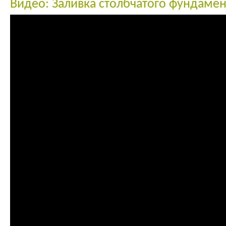
Видео: Заливка столбчатого фундамен