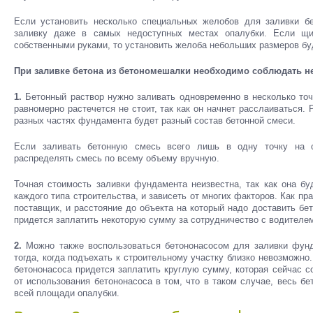
Если установить несколько специальных желобов для заливки бе
заливку даже в самых недоступных местах опалубки. Если щи
собственными руками, то установить желоба небольших размеров буд
При заливке бетона из бетономешалки необходимо соблюдать н
1.
Бетонный раствор нужно заливать одновременно в несколько точ
равномерно растечется не стоит, так как он начнет расслаиваться. 
разных частях фундамента будет разный состав бетонной смеси.
Если заливать бетонную смесь всего лишь в одну точку на о
распределять смесь по всему объему вручную.
Точная стоимость заливки фундамента неизвестна, так как она б
каждого типа строительства, и зависеть от многих факторов. Как пр
поставщик, и расстояние до объекта на который надо доставить бе
придется заплатить некоторую сумму за сотрудничество с водителе
2.
Можно также воспользоваться бетононасосом для заливки фунд
тогда, когда подъехать к строительному участку близко невозможн
бетононасоса придется заплатить круглую сумму, которая сейчас с
от использования бетононасоса в том, что в таком случае, весь б
всей площади опалубки.