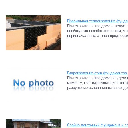
Правильная теплоизоляция фунда
При строительстве дома, следует 
необходимо позаботится о том, ч
первоначальных этапов предпосыл
Гидроизоляция стен фундаментов 
При строительстве дома не уделя
моменту, как гидроизоляция стен 
разрушение основания из-за воздей
Свайно ленточный фундамент и ег