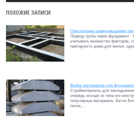
ПОХОЖИЕ ЗАПИСИ
Обеспечение коммуникациями при
Подвод трубы через фундамент П
учитывать множество факторов, с
пригодность дома для жилья, одни
Выбор материалов для фундамен
Стройматериалы для закладывани
очередь исходя из типа его конст
популярные материалы. Бетон Бе
песка,...