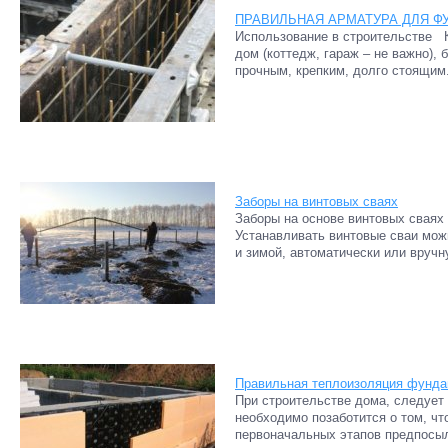
ПРАВИЛЬНАЯ АРМАТУРА ДЛЯ Ф
Использование в строительстве К
дом (коттедж, гараж – не важно), 
прочным, крепким, долго стоящим.
Заборы на винтовых сваях
Заборы на основе винтовых сваях 
Устанавливать винтовые сваи мож
и зимой, автоматически или вручн
Правильная теплоизоляция фунда
При строительстве дома, следует 
необходимо позаботится о том, ч
первоначальных этапов предпосыл