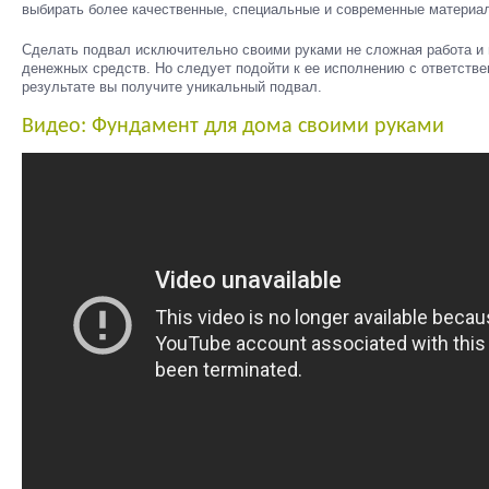
выбирать более качественные, специальные и современные материа
Сделать подвал исключительно своими руками не сложная работа и 
денежных средств. Но следует подойти к ее исполнению с ответстве
результате вы получите уникальный подвал.
Видео: Фундамент для дома своими руками