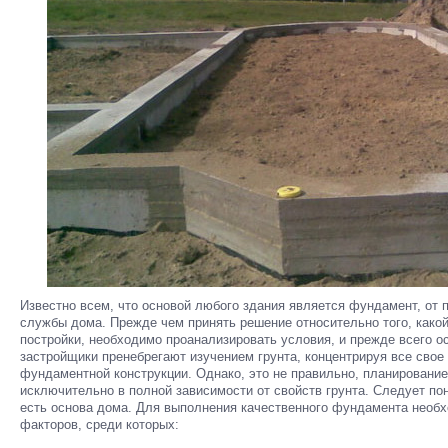
Известно всем, что основой любого здания является фундамент, от п
службы дома. Прежде чем принять решение относительно того, как
постройки, необходимо проанализировать условия, и прежде всего ос
застройщики пренебрегают изучением грунта, концентрируя все сво
фундаментной конструкции. Однако, это не правильно, планирован
исключительно в полной зависимости от свойств грунта. Следует пон
есть основа дома. Для выполнения качественного фундамента необ
факторов, среди которых: