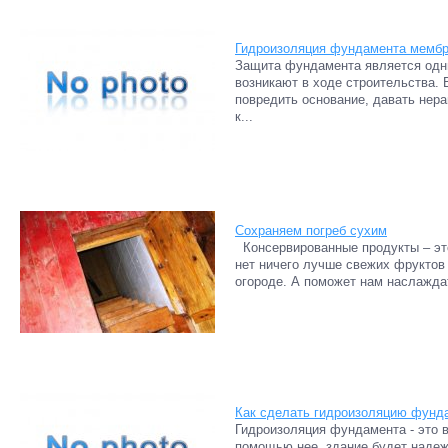
Гидроизоляция фундамента мембр
Защита фундамента является одни
возникают в ходе строительства.
повредить основание, давать нер
к...
Сохраняем погреб сухим
Консервированные продукты – это,
нет ничего лучше свежих фруктов
огороде. А поможет нам наслажда
Как сделать гидроизоляцию фунд
Гидроизоляция фундамента - это 
помощью нее, здание будет надеж