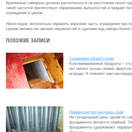
Крепежные саморезы должны располагаться на расстоянии около одн
такой частотой препятствует образованию выпуклостей и придает бо
ограждения в целом.
Напоследок, желательно обрамить верхнюю часть ограждения при п
скроем множество мелких неровностей и сделаем вид забора более 
ПОХОЖИЕ ЗАПИСИ
Сохраняем погреб сухим
Консервированные продукты – это,
нет ничего лучше свежих фруктов
огороде. А поможет нам наслажда
Преимущество винтовых свай
На сегодняшний день одним из са
фундамента является свайный. У
фундаменты удерживают лидирующ