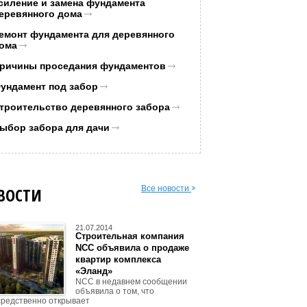
силение и замена фундамента
еревянного дома
емонт фундамента для деревянного
ома
ричины проседания фундаментов
ундамент под забор
троительство деревянного забора
ыбор забора для дачи
ВОСТИ
Все новости
21.07.2014
Строительная компания
NCC объявила о продаже
квартир комплекса
«Эланд»
NCC в недавнем сообщении
объявила о том, что
редственно открывает