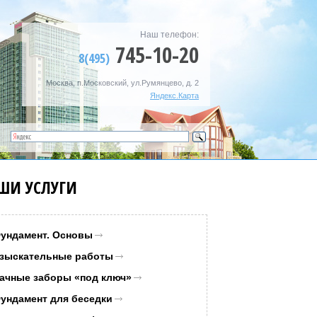
Наш телефон:
745-10-20
8(495)
Москва, п.Московский, ул.Румянцево, д. 2
Яндекс.Карта
ШИ УСЛУГИ
ундамент. Основы
зыскательные работы
ачные заборы «под ключ»
ундамент для беседки