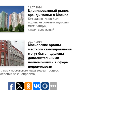
21.07.2014
Цивилизованный рынок
аренды жилья в Москве
Буквально вчера был
подписан соответствующий
меморандум,
характеризующий
20.07.2014
Московские органы
местного самоуправления
могут быть наделены
дополнительными
полномочиями в сфере
недвижимости
грамму московского мэра вошел процесс
отрения законопроекта,