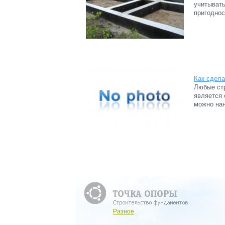
учитывать
пригоднос
Как сдела
Любые ст
является 
можно нан
Разное