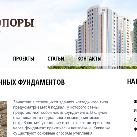
ПРОЕКТЫ
СТАТЬИ
КОНТАКТЫ
НА
ЕННЫХ ФУНДАМЕНТОВ
Ф
Зачастую в строящихся зданиях коттеджного типа
предусматривается подвал, у которого стены
И
представляют собой часть фундамента. В случае
отапливаемого подвального помещения может
Д
потребоваться утепление стен, так как потери тепла
через фундамент практически неизбежны. Какие же
Ф
существуют основные способы утепления