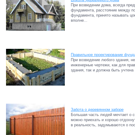
При возведении дома, всегда пре
фундамента, расстояние между п
фундамента, принято называть цо
вполне...
Правильное проектирование фунд
При возведение любого здания, н
инженерные чертежи, как для пра
здания, так и должна быть учтена 
Забота о деревянном заборе
Большая часть людей мечтает о с
можно приехать и хорошо отдохнут
в реальность, задумываются о пос