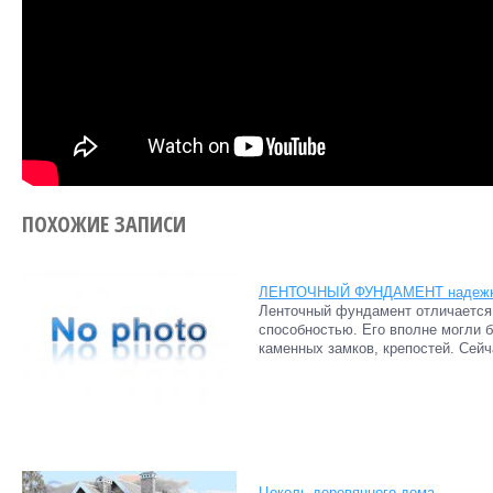
ПОХОЖИЕ ЗАПИСИ
ЛЕНТОЧНЫЙ ФУНДАМЕНТ надеж
Ленточный фундамент отличается
способностью. Его вполне могли 
каменных замков, крепостей. Сейч
Цоколь деревянного дома