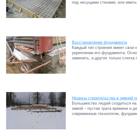
под несущими стенами, или иметь 
Восстановление фундамента
Каждый тип строения имеет свои н
укреплении его фундамента. Осно
заменить, а других только слегка п
Нюансы строительства в зимний п
Большинство людей сходиться на 
зимой – пустая трата времени и де
современные технологии, фундаме