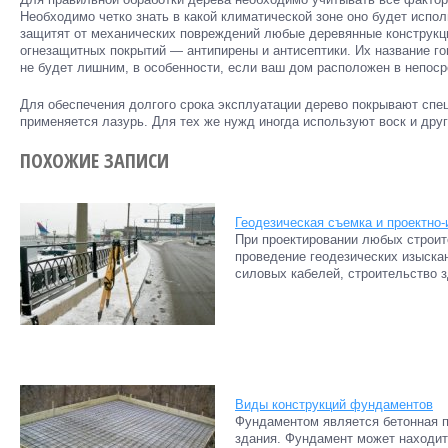
Необходимо четко знать в какой климатической зоне оно будет испо
защитят от механических повреждений любые деревянные конструкц
огнезащитных покрытий — антипирены и антисептики. Их название го
не будет лишним, в особенности, если ваш дом расположен в непоср
Для обеспечения долгого срока эксплуатации дерево покрывают спец
применяется лазурь. Для тех же нужд иногда используют воск и дру
ПОХОЖИЕ ЗАПИСИ
Геодезическая съемка и проектно
При проектировании любых строи
проведение геодезических изыска
силовых кабелей, строительство з
Виды конструкций фундаментов
Фундаментом является бетонная п
здания. Фундамент может находит