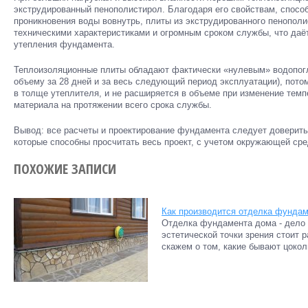
экструдированный пенополистирол. Благодаря его свойствам, спос
проникновения воды вовнутрь, плиты из экструдированного пенопо
техническими характеристиками и огромным сроком службы, что даё
утепления фундамента.
Теплоизоляционные плиты обладают фактически «нулевым» водопогл
объему за 28 дней и за весь следующий период эксплуатации), пото
в толще утеплителя, и не расширяется в объеме при изменение темп
материала на протяжении всего срока службы.
Вывод: все расчеты и проектирование фундамента следует доверить
которые способны просчитать весь проект, с учетом окружающей сре
ПОХОЖИЕ ЗАПИСИ
Как производится отделка фунда
Отделка фундамента дома - дело в
эстетической точки зрения стоит 
скажем о том, какие бывают цоколи.