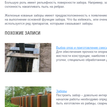
Большую роль имеет рельефность поверхности забора. Например, з
склонность накапливать пыль на ребрах.
Железные кованые заборы имеют предрасположенность к появлению 
на выполнении основной функции забора. Что бы избежать, или очен
используется ряд препаратов, которыми смазывают заборы.
ПОХОЖИЕ ЗАПИСИ
Выбор опор и приготовление смес
Для обеспечения прочности опорн
жесткости конструкции, наиболе
уголки, специально обработанная 
Заборы
Построить забор – довольно интер
началом работы необходимо опре
быть изготовлен из рабицы, сварны